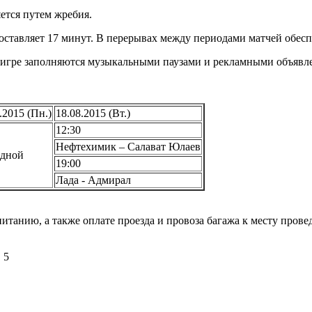
яется путем жребия.
тавляет 17 минут. В перерывах между периодами матчей обеспе
 игре заполняются музыкальными паузами и рекламными объявл
.2015 (Пн.)
18.08.2015 (Вт.)
12:30
Нефтехимик – Салават Юлаев
дной
19:00
Лада - Адмирал
танию, а также оплате проезда и провоза багажа к месту прове
 5