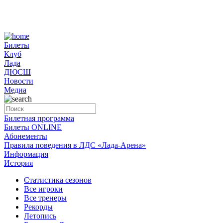
Билеты
Клуб
Лада
ДЮСШ
Новости
Медиа
Билетная программа
Билеты ONLINE
Абонементы
Правила поведения в ЛДС «Лада-Арена»
Информация
История
Статистика сезонов
Все игроки
Все тренеры
Рекорды
Летопись