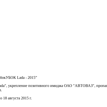
убокУБОК Lada - 2015”
Lada", укрепление позитивного имиджа ОАО "АВТОВАЗ", пропага
и.
о 18 августа 2015 г.