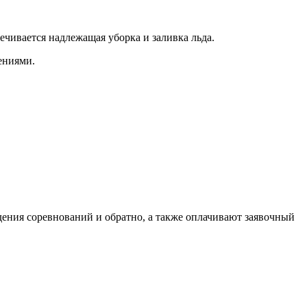
чивается надлежащая уборка и заливка льда.
ениями.
дения соревнований и обратно, а также оплачивают заявочный