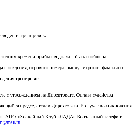
роведения тренировок.
о точном времени прибытия должна быть сообщена
ат рождения, игрового номера, амплуа игроков, фамилии и
ведения тренировок.
а с утверждением на Директорате. Оплата судейства
ляющийся председателем Директората. В случае возникновения
Арена». АНО «Хоккейный Клуб «ЛАДА» Контактный телефон:
un@mail.ru
.