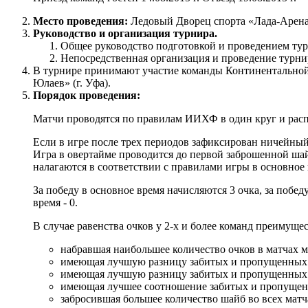
Место проведения:
Ледовый Дворец спорта «Лада-Арена
Руководство и организация турнира.
Общее руководство подготовкой и проведением ту
Непосредственная организация и проведение турни
В турнире принимают участие команды Континентальной 
Юлаев» (г. Уфа).
Порядок проведения:
Матчи проводятся по правилам ИИХФ в один круг и распре
Если в игре после трех периодов зафиксирован ничейный 
Игра в овертайме проводится до первой заброшенной шай
налагаются в соответствии с правилами игры в основное 
За победу в основное время начисляются 3 очка, за побед
время - 0.
В случае равенства очков у 2-х и более команд преимуще
набравшая наибольшее количество очков в матчах 
имеющая лучшую разницу забитых и пропущенных 
имеющая лучшую разницу забитых и пропущенных ш
имеющая лучшее соотношение забитых и пропущенн
забросившая большее количество шайб во всех матч